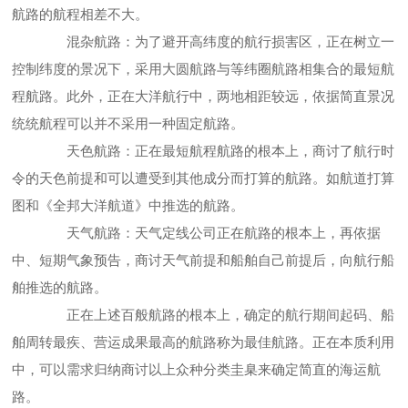
航路的航程相差不大。
混杂航路：为了避开高纬度的航行损害区，正在树立一
控制纬度的景况下，采用大圆航路与等纬圈航路相集合的最短航
程航路。此外，正在大洋航行中，两地相距较远，依据简直景况
统统航程可以并不采用一种固定航路。
天色航路：正在最短航程航路的根本上，商讨了航行时
令的天色前提和可以遭受到其他成分而打算的航路。如航道打算
图和《全邦大洋航道》中推选的航路。
天气航路：天气定线公司正在航路的根本上，再依据
中、短期气象预告，商讨天气前提和船舶自己前提后，向航行船
舶推选的航路。
正在上述百般航路的根本上，确定的航行期间起码、船
舶周转最疾、营运成果最高的航路称为最佳航路。正在本质利用
中，可以需求归纳商讨以上众种分类圭臬来确定简直的海运航
路。