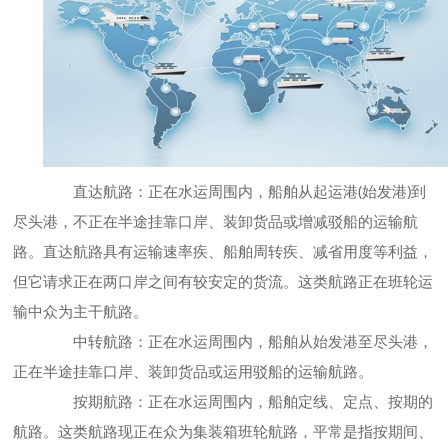
直达航路：正在水运周围内，船舶从起运港(始发港)到
尽头港，不正在半途挂靠口岸、装卸货品或增减驳船的运输航
路。直达航路具有运输速率疾、船舶周转疾、减省用度等利益，
但它请求正在两口岸之间有较安定的货流。这类航路正在班轮运
输中众为主干航路。
中转航路：正在水运周围内，船舶从始发港至尽头港，
正在半途挂靠口岸、装卸货品或运用驳船的运输航路。
按期航路：正在水运周围内，船舶定线、定点、按期的
航路。这类航路现正在众为集装箱班轮航路，平常是指按期间、